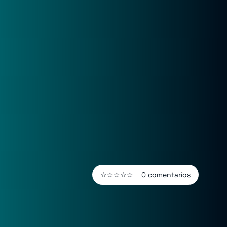
☆☆☆☆☆
0 comentarios