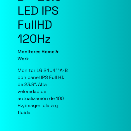
LED IPS
FullHD
120Hz
Monitores Home &
Work
Monitor LG 24U411A-B
con panel IPS Full HD
de 23.8″. Alta
velocidad de
actualización de 100
Hz, imagen clara y
fluida