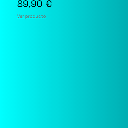
89,90
€
Ver producto