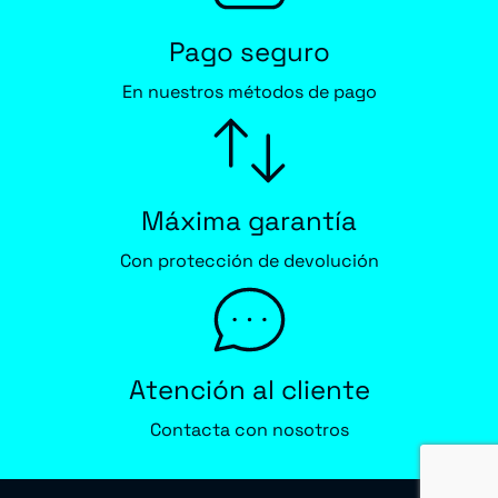
Pago seguro
En nuestros métodos de pago
Máxima garantía
Con protección de devolución
Atención al cliente
Contacta con nosotros