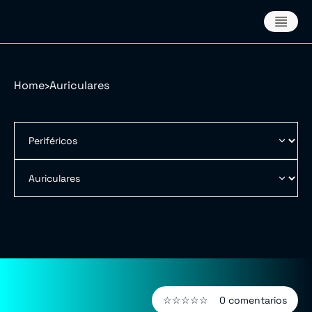
Home
›
Auriculares
☆☆☆☆☆
0 comentarios