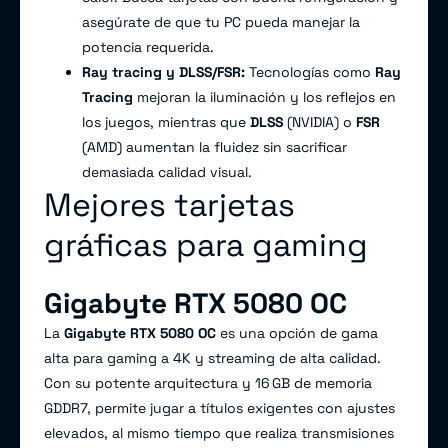
asegúrate de que tu PC pueda manejar la
potencia requerida.
Ray tracing y DLSS/FSR:
Tecnologías como
Ray
Tracing
mejoran la iluminación y los reflejos en
los juegos, mientras que
DLSS
(NVIDIA) o
FSR
(AMD) aumentan la fluidez sin sacrificar
demasiada calidad visual.
Mejores tarjetas
gráficas para gaming
Gigabyte RTX 5080 OC
La
Gigabyte RTX 5080 OC
es una opción de gama
alta para gaming a 4K y streaming de alta calidad.
Con su potente arquitectura y 16 GB de memoria
GDDR7, permite jugar a títulos exigentes con ajustes
elevados, al mismo tiempo que realiza transmisiones