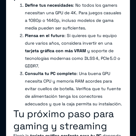
Define tus necesidades
: No todos los gamers
necesitan una GPU de 4K. Para juegos casuales
a 1080p o 1440p, incluso modelos de gama
media pueden ser suficientes.
Piensa en el futuro
: Si quieres que tu equipo
dure varios años, considera invertir en una
tarjeta gráfica con más VRAM
y soporte de
tecnologías modernas como DLSS 4, PCIe 5.0 o
GDDR7.
Consulta tu PC completo
: Una buena GPU
necesita CPU y memoria RAM acordes para
evitar cuellos de botella. Verifica que tu fuente
de alimentación tenga los conectores
adecuados y que la caja permita su instalación.
Tu próximo paso para
gaming y streaming
Elegir la
tarjeta gráfica perfecta para tu PC
depende