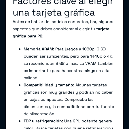
Factores clave al elegir
una tarjeta gráfica
Antes de hablar de modelos concretos, hay algunos
aspectos que debes considerar al elegir tu
tarjeta
gráfica para PC
:
Memoria VRAM:
Para juegos a 1080p, 6 GB
pueden ser suficientes, pero para 1440p o 4K,
se recomiendan 8 GB o más. La VRAM también
es importante para hacer streamings en alta
calidad.
Compatibilidad y tamaño:
Algunas tarjetas
gráficas son muy grandes y podrían no caber
en cajas compactas. Comprueba las
dimensiones y la compatibilidad con tu fuente
de alimentación.
TDP y refrigeración:
Una GPU potente genera
calor. Busca tarjetas con buena refrigeración y